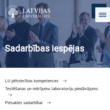
Sadarbības iespējas
LU pētniecības kompetences
Testēšanas un mērījumu laboratoriju piedāvājums
Piesakies sadarbībai