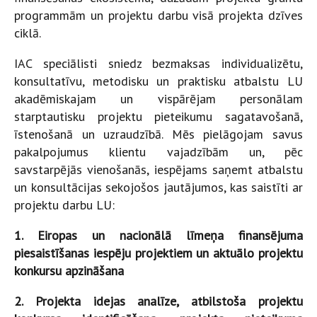
programmām un projektu darbu visā projekta dzīves
ciklā.
IAC speciālisti sniedz bezmaksas individualizētu,
konsultatīvu, metodisku un praktisku atbalstu LU
akadēmiskajam un vispārējam personālam
starptautisku projektu pieteikumu sagatavošanā,
īstenošanā un uzraudzībā. Mēs pielāgojam savus
pakalpojumus klientu vajadzībām un, pēc
savstarpējās vienošanās, iespējams saņemt atbalstu
un konsultācijas sekojošos jautājumos, kas saistīti ar
projektu darbu LU:
1. Eiropas un nacionālā līmeņa finansējuma
piesaistīšanas iespēju projektiem un aktuālo projektu
konkursu apzināšana
2. Projekta idejas analīze, atbilstoša projektu