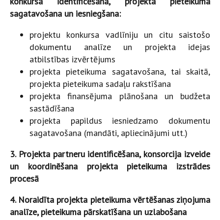
konkursa identificēšana, projekta pieteikuma
sagatavošana un iesniegšana:
projektu konkursa vadlīniju un citu saistošo
dokumentu analīze un projekta idejas
atbilstības izvērtējums
projekta pieteikuma sagatavošana, tai skaitā,
projekta pieteikuma sadaļu rakstīšana
projekta finansējuma plānošana un budžeta
sastādīšana
projekta papildus iesniedzamo dokumentu
sagatavošana (mandāti, apliecinājumi utt.)
3. Projekta partneru identificēšana, konsorcija izveide
un koordinēšana projekta pieteikuma izstrādes
procesā
4. Noraidīta projekta pieteikuma vērtēšanas ziņojuma
analīze, pieteikuma pārskatīšana un uzlabošana