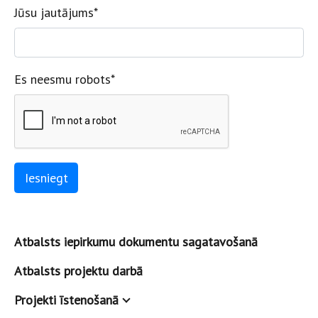
Jūsu jautājums
*
Es neesmu robots
*
Atbalsts iepirkumu dokumentu sagatavošanā
Atbalsts projektu darbā
Projekti īstenošanā