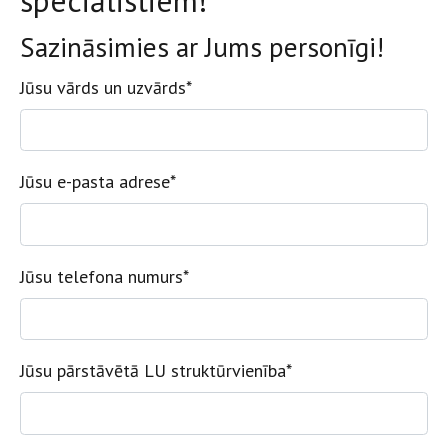
speciālistiem!
Sazināsimies ar Jums personīgi!
Jūsu vārds un uzvārds
*
Jūsu e-pasta adrese
*
Jūsu telefona numurs
*
Jūsu pārstāvētā LU struktūrvienība
*