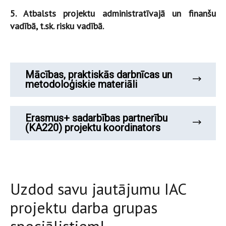
5. Atbalsts projektu administratīvajā un finanšu
vadībā, t.sk. risku vadībā.
Mācības, praktiskās darbnīcas un
metodoloģiskie materiāli
Erasmus+ sadarbības partnerību
(KA220) projektu koordinators
Uzdod savu jautājumu IAC
projektu darba grupas