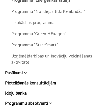
Programma “Enerģētikas lādiņš”
Programma "No idejas līdz Kembridžai"
Inkubācijas programma
Programma "Green HExagon"
Programma "StartSmart"
Uzņēmējdarbības un inovāciju veicināšanas
aktivitāte
Pasākumi
Pieteikšanās konsultācijām
Ideju banka
Programmu absolventi