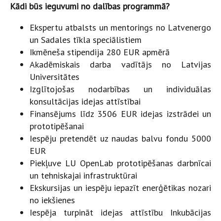
Kādi būs ieguvumi no dalības programmā?
Ekspertu atbalsts un mentorings no Latvenergo
un Sadales tīkla speciālistiem
Ikmēneša stipendija 280 EUR apmērā
Akadēmiskais darba vadītājs no Latvijas
Universitātes
Izglītojošas nodarbības un individuālas
konsultācijas idejas attīstībai
Finansējums līdz 3506 EUR idejas izstrādei un
prototipēšanai
Iespēju pretendēt uz naudas balvu fondu 5000
EUR
Piekļuve LU OpenLab prototipēšanas darbnīcai
un tehniskajai infrastruktūrai
Ekskursijas un iespēju iepazīt enerģētikas nozari
no iekšienes
Iespēja turpināt idejas attīstību Inkubācijas