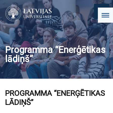
Programma “Enerģētikas
lādiņš”
PROGRAMMA “ENERĢĒTIKAS
LĀDIŅŠ”