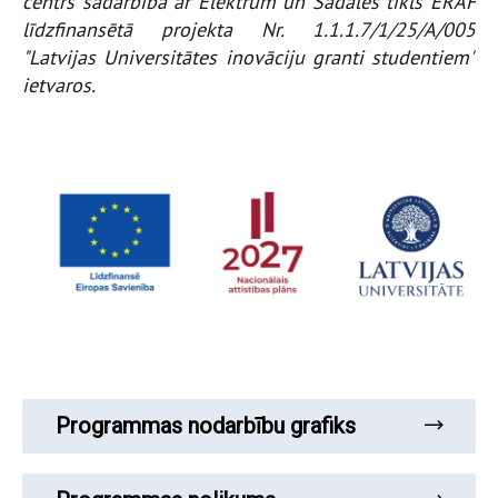
centrs sadarbībā ar Elektrum un Sadales tīkls ERAF
līdzfinansētā projekta Nr. 1.1.1.7/1/25/A/005
"Latvijas Universitātes inovāciju granti studentiem"
ietvaros.
Programmas nodarbību grafiks