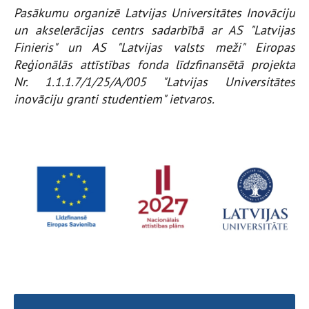
Pasākumu organizē Latvijas Universitātes Inovāciju
un akselerācijas centrs sadarbībā ar AS "Latvijas
Finieris" un AS "Latvijas valsts meži" Eiropas
Reģionālās attīstības fonda līdzfinansētā projekta
Nr. 1.1.1.7/1/25/A/005 "Latvijas Universitātes
inovāciju granti studentiem" ietvaros.