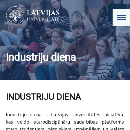
Industriju diena
INDUSTRIJU DIENA
Industriju diena ir Latvijas Universitātes iniciatīva,
kas veido starpdisciplināru sadarbības platformu
starp studentiem, pētniekiem, uzņēmējiem un valsts