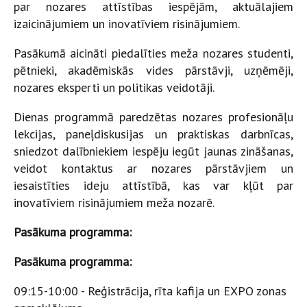
par nozares attīstības iespējām, aktuālajiem
izaicinājumiem un inovatīviem risinājumiem.
​Pasākumā aicināti piedalīties meža nozares studenti,
pētnieki, akadēmiskās vides pārstāvji, uzņēmēji,
nozares eksperti un politikas veidotāji.
​Dienas programmā paredzētas nozares profesionāļu
lekcijas, paneļdiskusijas un praktiskas darbnīcas,
sniedzot dalībniekiem iespēju iegūt jaunas zināšanas,
veidot kontaktus ar nozares pārstāvjiem un
iesaistīties ideju attīstībā, kas var kļūt par
inovatīviem risinājumiem meža nozarē.
​Pasākuma programma:
Pasākuma programma:
​09:15-10:00 - Reģistrācija, rīta kafija un EXPO zonas