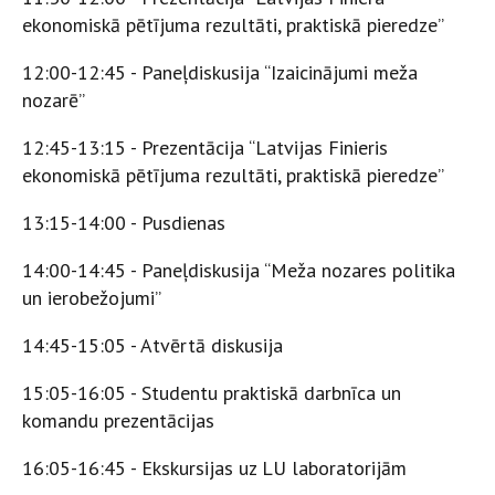
ekonomiskā pētījuma rezultāti, praktiskā pieredze”
​12:00-12:45 - Paneļdiskusija “Izaicinājumi meža
nozarē”
​12:45-13:15 - Prezentācija “Latvijas Finieris
ekonomiskā pētījuma rezultāti, praktiskā pieredze”
​13:15-14:00 - Pusdienas
​14:00-14:45 - Paneļdiskusija “Meža nozares politika
un ierobežojumi”
​14:45-15:05 - Atvērtā diskusija
​15:05-16:05 - Studentu praktiskā darbnīca un
komandu prezentācijas
​16:05-16:45 - Ekskursijas uz LU laboratorijām