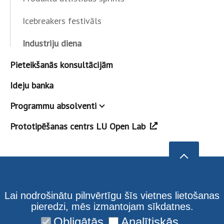
Icebreakers festivāls
Industriju diena
Pieteikšanās konsultācijām
Ideju banka
Programmu absolventi
Prototipēšanas centrs LU Open Lab
Lai nodrošinātu pilnvērtīgu šīs vietnes lietošanas
pieredzi, mēs izmantojam sīkdatnes.
Obligātās
Analītiskās