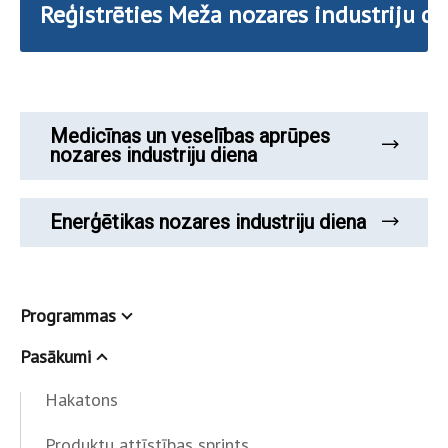
Reģistrēties Meža nozares industriju di
Medicīnas un veselības aprūpes
nozares industriju diena
Enerģētikas nozares industriju diena
Programmas
Pasākumi
Hakatons
Produktu attīstības sprints