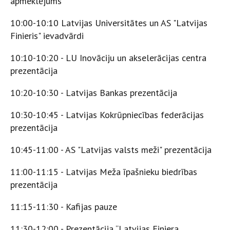
apmeklējums
​10:00-10:10 Latvijas Universitātes un AS "Latvijas
Finieris" ievadvārdi
​10:10-10:20 - LU Inovāciju un akselerācijas centra
prezentācija
​10:20-10:30 - Latvijas Bankas prezentācija
​10:30-10:45 - Latvijas Kokrūpniecības federācijas
prezentācija
​10:45-11:00 - AS "Latvijas valsts meži" prezentācija
​11:00-11:15 - Latvijas Meža īpašnieku biedrības
prezentācija
​11:15-11:30 - Kafijas pauze
​11:30-12:00 - Prezentācija “Latvijas Finiera