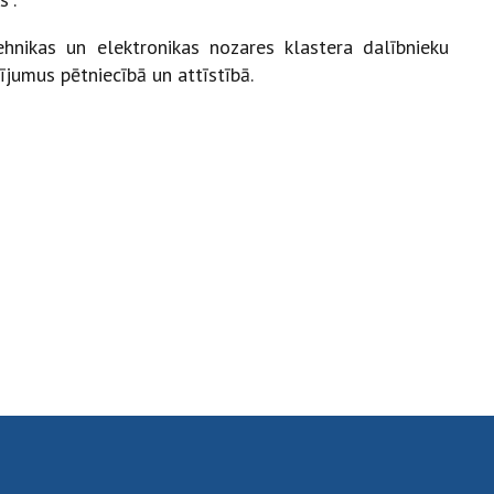
tehnikas un elektronikas nozares klastera dalībnieku
dījumus pētniecībā un attīstībā.