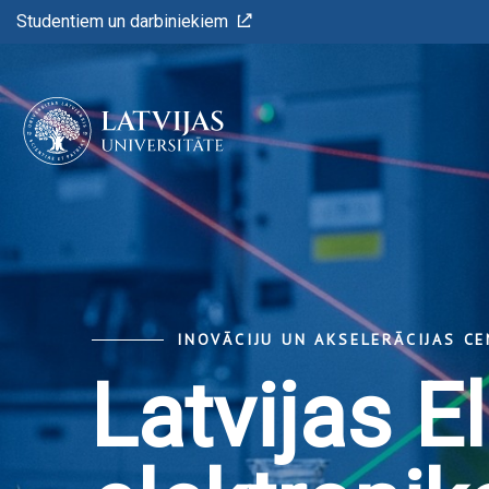
Studentiem un darbiniekiem
INOVĀCIJU UN AKSELERĀCIJAS C
Latvijas E