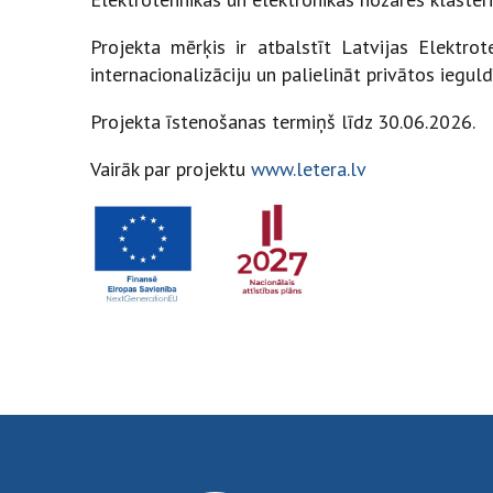
Projekta mērķis ir atbalstīt Latvijas Elektro
internacionalizāciju un palielināt privātos iegul
Projekta īstenošanas termiņš līdz 30.06.2026.
Vairāk par projektu
www.letera.lv