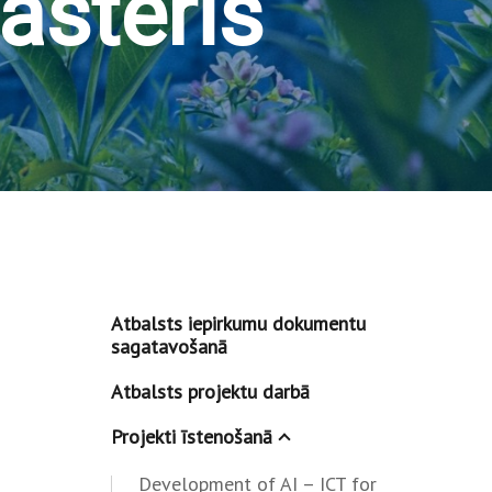
asteris
Atbalsts iepirkumu dokumentu
sagatavošanā
Atbalsts projektu darbā
Projekti īstenošanā
Development of AI – ICT for