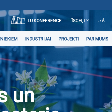
LU KONFERENCE
ĪSCEĻI
NIEKIEM
INDUSTRIJAI
PROJEKTI
PAR MUMS
s un